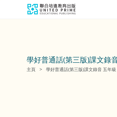
學好普通話(第三版)課文錄音
>
主頁
學好普通話(第三版)課文錄音 五年級